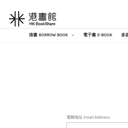
借書 BORROW BOOK
電子書 E-BOOK
多媒
電郵地址 Email Address: