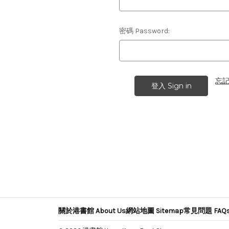
密碼 Password:
忘記密
關於港書館 About Us
網站地圖 Sitemap
常見問題 FAQ