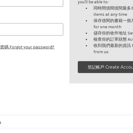
you'll be able to:
同時間借閱借閱最多3項書籍 
items at any time
保存借閱的書籍一個月 Kee
for one month
儲存你的收件地址 Save y
檢查你的訂單狀態 Access
收到我們最新的資訊 Recei
碼 Forgot your password?
from us
登記帳戶 Create Accou
s