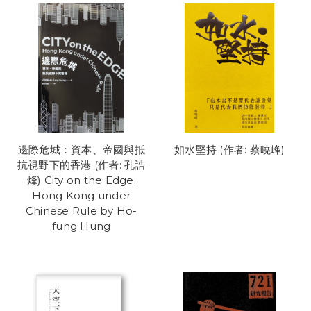
邊際危城：資本、帝國與抵
如水堅持 (作者: 蔡曉峰)
抗視野下的香港 (作者: 孔誥
烽) City on the Edge:
Hong Kong under
Chinese Rule by Ho-
fung Hung