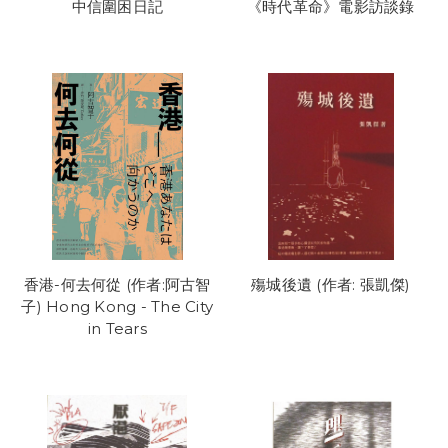
中信圍困日記
《時代革命》電影訪談錄
香港-何去何從 (作者:阿古智
殤城後遺 (作者: 張凱傑)
子) Hong Kong - The City
in Tears