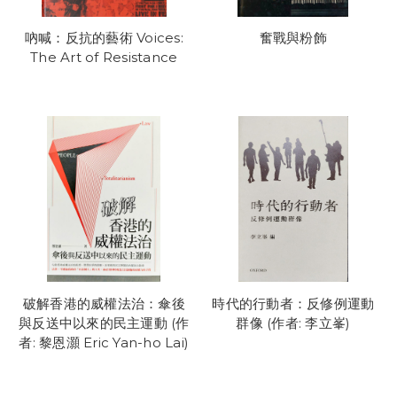
吶喊：反抗的藝術 Voices:
奮戰與粉飾
The Art of Resistance
破解香港的威權法治：傘後
時代的行動者：反修例運動
與反送中以來的民主運動 (作
群像 (作者: 李立峯)
者: 黎恩灝 Eric Yan-ho Lai)