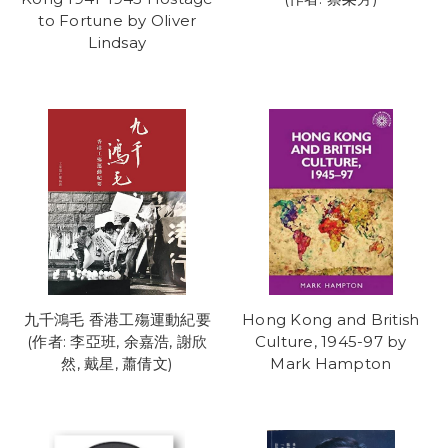
to Fortune by Oliver
Lindsay
九千鴻毛 香港工殤運動紀要
Hong Kong and British
(作者: 李亞班, 余嘉浩, 謝欣
Culture, 1945-97 by
然, 戴星, 蕭倩文)
Mark Hampton