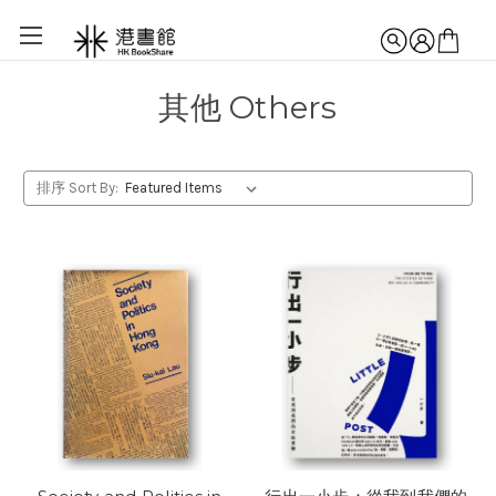
其他 Others
排序 Sort By: