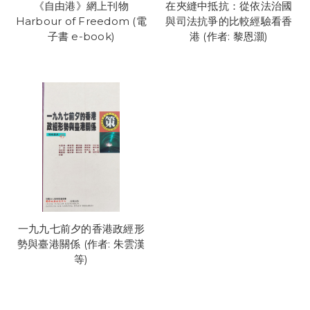
《自由港》網上刊物
在夾縫中抵抗：從依法治國
Harbour of Freedom (電
與司法抗爭的比較經驗看香
子書 e-book)
港 (作者: 黎恩灝)
一九九七前夕的香港政經形
勢與臺港關係 (作者: 朱雲漢
等)