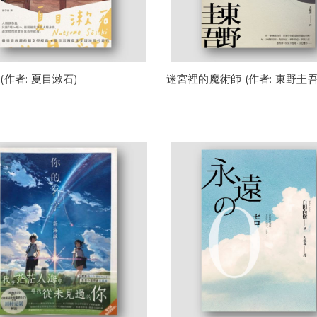
(作者: 夏目漱石)
迷宮裡的魔術師 (作者: 東野圭吾