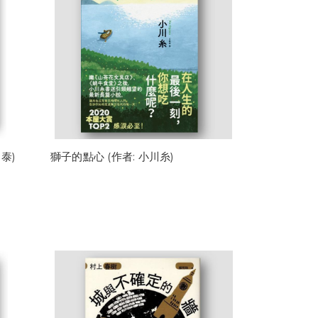
泰)
獅子的點心 (作者: 小川糸)