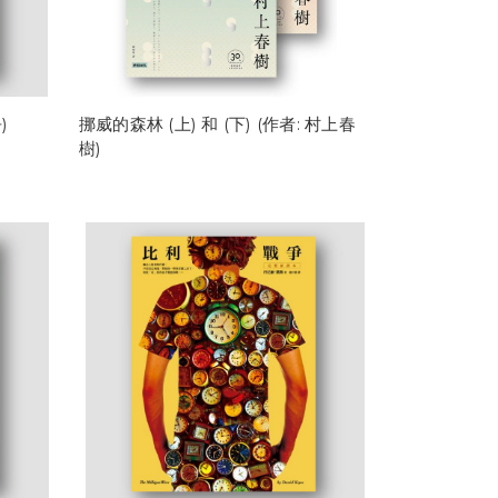
)
挪威的森林 (上) 和 (下) (作者: 村上春
樹)