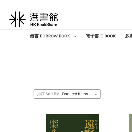
借書 BORROW BOOK
電子書 E-BOOK
多媒
排序 Sort By: