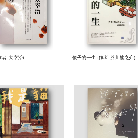
作者: 太宰治)
傻子的一生 (作者: 芥川龍之介)