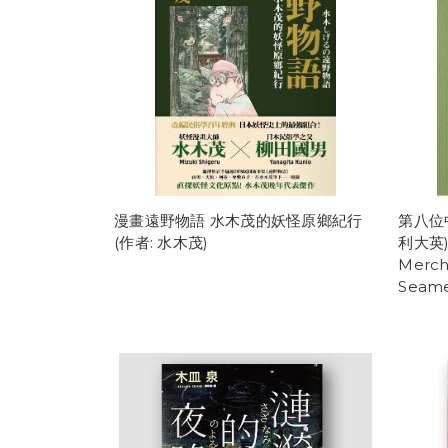
漫畫遠野物語 水木茂的妖怪原鄉紀行
第八位
(作者: 水木茂)
利大英) 
Merch
Seame