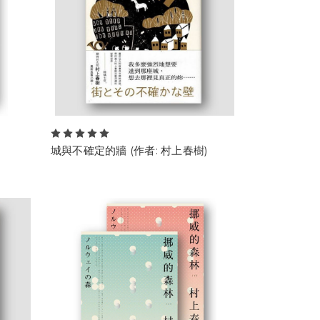
城與不確定的牆 (作者: 村上春樹)