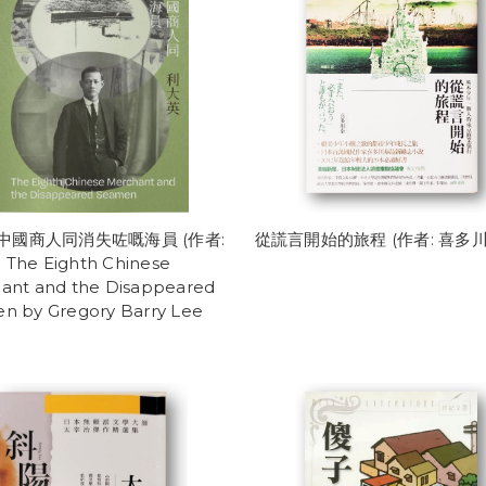
中國商人同消失咗嘅海員 (作者:
從謊言開始的旅程 (作者: 喜多川
The Eighth Chinese
ant and the Disappeared
n by Gregory Barry Lee