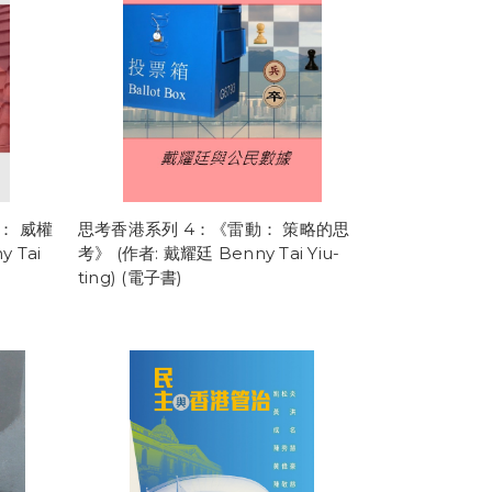
： 威權
思考香港系列 4：《雷動： 策略的思
 Tai
考》 (作者: 戴耀廷 Benny Tai Yiu-
ting) (電子書)