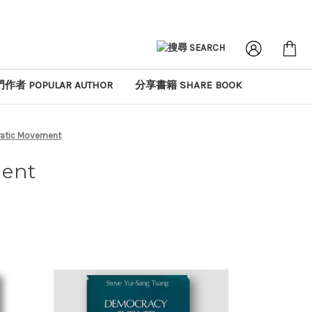
作者 POPULAR AUTHOR
分享書籍 SHARE BOOK
ic Movement
ent