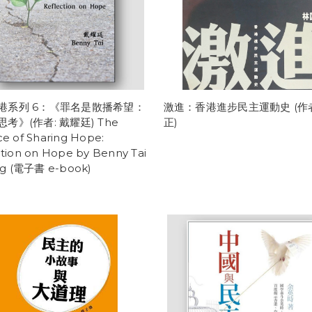
港系列 6：《罪名是散播希望：
激進：香港進步民主運動史 (作者
考》(作者: 戴耀廷) The
正)
e of Sharing Hope:
ction on Hope by Benny Tai
ing (電子書 e-book)