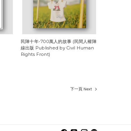
民陣十年-700萬人的故事 (民間人權陣
線出版 Published by Civil Human
Rights Front)
下一頁 Next