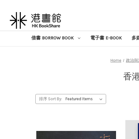
借書 BORROW BOOK
電子書 E-BOOK
多媒
Home
政治與法律
香港
排序 Sort By: