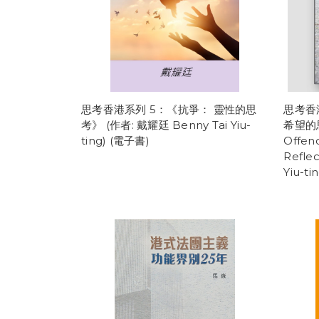
思考香港系列 5：《抗爭： 靈性的思
思考香
考》 (作者: 戴耀廷 Benny Tai Yiu-
希望的思
ting) (電子書)
Offenc
Refle
Yiu-t