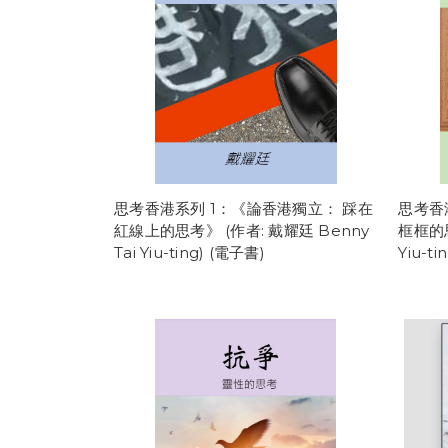
思考香港系列 1：《論香港獨立： 踩在
思考香
紅線上的思考》 (作者: 戴耀廷 Benny
框框的思
Tai Yiu-ting) (電子書)
Yiu-t