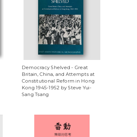
Democracy Shelved - Great
Britain, China, and Attempts at
Constitutional Reform in Hong
Kong 1945-1952 by Steve Yui-
Sang Tsang