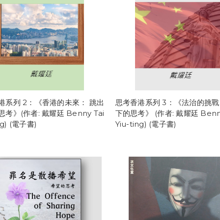
港系列 2：《香港的未來： 跳出
思考香港系列 3：《法治的挑戰
考》(作者: 戴耀廷 Benny Tai
下的思考》 (作者: 戴耀廷 Benny
ing) (電子書)
Yiu-ting) (電子書)