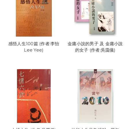
感悟人生100篇 (作者:李怡
金庸小說的男子 及 金庸小說
Lee Yee)
的女子 (作者:吳靄儀)