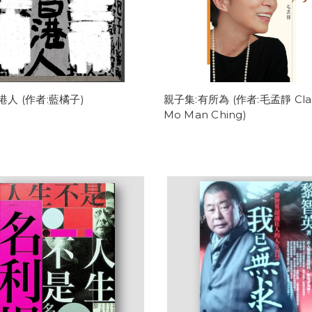
人 (作者:藍橘子)
親子集:有所為 (作者:毛孟靜 Cla
Mo Man Ching)