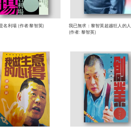
是名利場 (作者:黎智英)
我已無求：黎智英超越狂人的人
(作者: 黎智英)