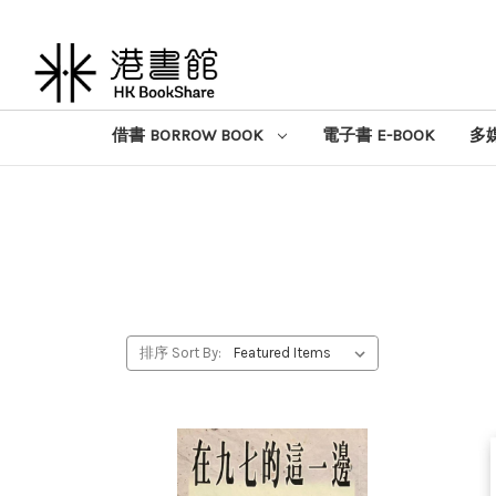
借書 BORROW BOOK
電子書 E-BOOK
多媒
排序 Sort By: