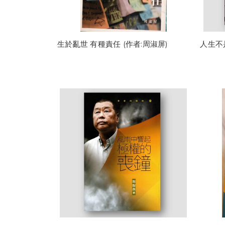
生於亂世 有種責任 (作者:周淑屏)
人生不