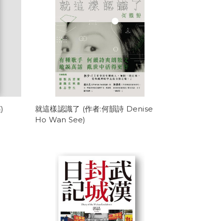
)
就這樣認識了 (作者:何韻詩 Denise
Ho Wan See)