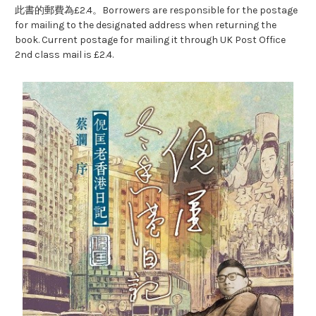
此書的郵費為£2.4。Borrowers are responsible for the postage
for mailing to the designated address when returning the
book. Current postage for mailing it through UK Post Office
2nd class mail is £2.4.