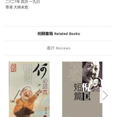
二?二?年 四月 一九日
香港 大病未愈
相關書籍 Related Books
書評 Reviews