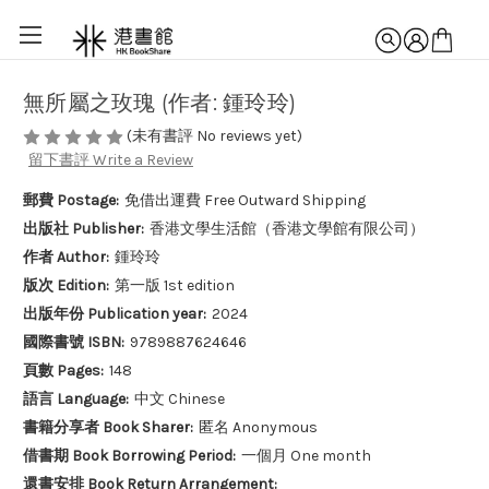
無所屬之玫瑰 (作者: 鍾玲玲)
(未有書評 No reviews yet)
留下書評 Write a Review
郵費 Postage:
免借出運費 Free Outward Shipping
出版社 Publisher:
香港文學生活館（香港文學館有限公司）
作者 Author:
鍾玲玲
版次 Edition:
第一版 1st edition
出版年份 Publication year:
2024
國際書號 ISBN:
9789887624646
頁數 Pages:
148
語言 Language:
中文 Chinese
書籍分享者 Book Sharer:
匿名 Anonymous
借書期 Book Borrowing Period:
一個月 One month
還書安排 Book Return Arrangement: