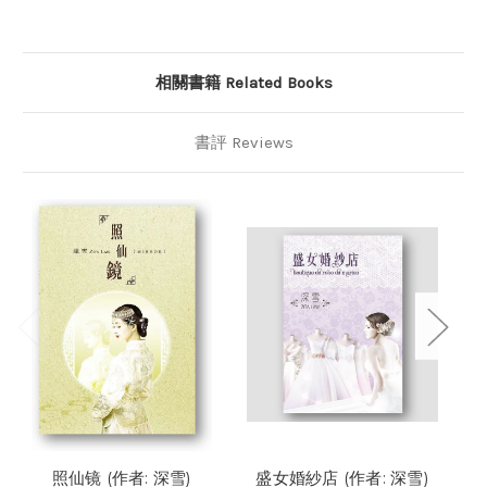
相關書籍 Related Books
書評 Reviews
照仙镜 (作者: 深雪)
盛女婚紗店 (作者: 深雪)
烏