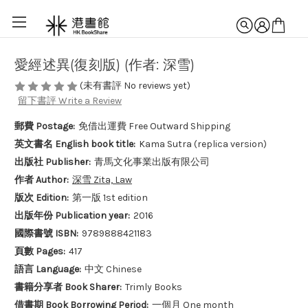
愛經述異(復刻版) (作者: 深雪)
(未有書評 No reviews yet)
留下書評 Write a Review
郵費 Postage:
免借出運費 Free Outward Shipping
英文書名 English book title:
Kama Sutra (replica version)
出版社 Publisher:
青馬文化事業出版有限公司
作者 Author:
深雪 Zita, Law
版次 Edition:
第一版 1st edition
出版年份 Publication year:
2016
國際書號 ISBN:
9789888421183
頁數 Pages:
417
語言 Language:
中文 Chinese
書籍分享者 Book Sharer:
Trimly Books
借書期 Book Borrowing Period:
一個月 One month