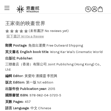
王家衛的映畫世界
(未有書評 No reviews yet)
留下書評 Write a Review
郵費 Postage:
免借出運費 Free Outward Shipping
英文書名 English book title:
Wong Kar Wai's Cinematic World
出版社 Publisher:
三聯書店（香港）有限公司 Joint Publishing (Hong Kong) Co.,
Ltd.
編輯 Editor:
黃愛玲 潘國靈 李照興
版次 Edition:
第一版 1st edition
出版年份 Publication year:
2015
國際書號 ISBN:
978-962-04-3720-5
頁數 Pages:
457
語言 Language:
中文 Chinese