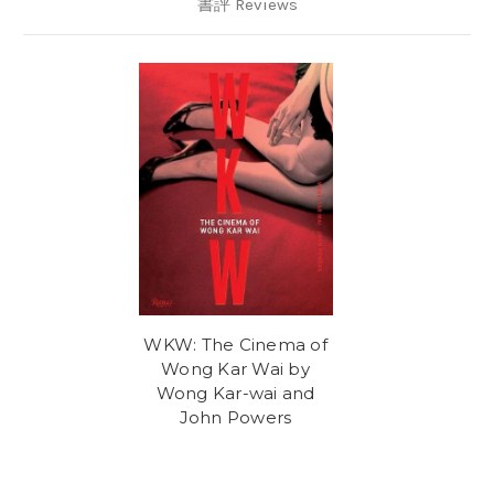
書評 Reviews
WKW: The Cinema of
Wong Kar Wai by
Wong Kar-wai and
John Powers