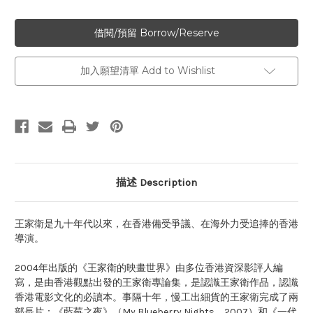
加入願望清單 Add to Wishlist
描述 Description
王家衛是九十年代以來，在香港備受爭議、在海外力受追捧的香港
導演。
2004年出版的《王家衛的映畫世界》由多位香港資深影評人編
寫，是由香港觀點出發的王家衛專論集，是認識王家衛作品，認識
香港電影文化的必讀本。事隔十年，慢工出細貨的王家衛完成了兩
部長片：《藍莓之夜》（My Blueberry Nights，2007）和《一代