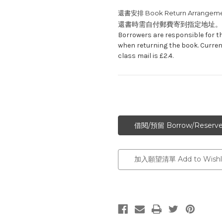
還書安排 Book Return Arrangeme
還書時需自付郵費寄到指定地址。
Borrowers are responsible for t
when returning the book. Curren
class mail is £2.4.
加入願望清單 Add to Wishli