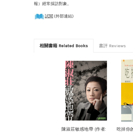
報）經常採訪對象。
試閱
(外部連結)
相關書籍 Related Books
書評 Reviews
陳淑莊敏感地帶 (作者:
吃掉你的