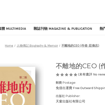
體 MULTIMEDIA
雜誌刊物 MAGAZINE & PUBLICATION
熱門
Home
人物傳記 Biography & Memoir
不離地的CEO (作者: 莊偉忠)
不離地的CEO (作
(未有書評 No review
郵費 Postage:
免借出運費 Free Outward Shippi
出版社 Publisher:
天窗出版社有限公司