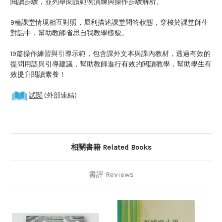
閱讀步驟，並列舉閱讀範例演練與操作步驟解析。
9種課堂情境相互對照，犀利描述課堂問答狀態，穿梭於課堂師生
對話中，幫助教師省思自我教學樣貌。
19篇操作練習與引導示範，包含課外文本與課內教材，透過有效的
提問用語與引導建議，幫助教師進行有效的閱讀教學，幫助學生有
效提升閱讀素養！
試閱
(外部連結)
相關書籍 Related Books
書評 Reviews