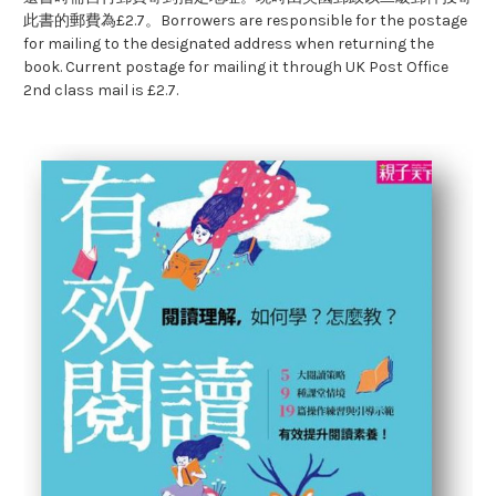
此書的郵費為£2.7。Borrowers are responsible for the postage
for mailing to the designated address when returning the
book. Current postage for mailing it through UK Post Office
2nd class mail is £2.7.