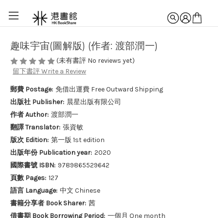
趣味宇宙(圖解版) (作者: 渡部潤一)
(未有書評 No reviews yet)
留下書評 Write a Review
郵費 Postage:
免借出運費 Free Outward Shipping
出版社 Publisher:
晨星出版有限公司
作者 Author:
渡部潤一
翻譯 Translator:
張資敏
版次 Edition:
第一版 1st edition
出版年份 Publication year:
2020
國際書號 ISBN:
9789865529642
頁數 Pages:
127
語言 Language:
中文 Chinese
書籍分享者 Book Sharer:
茜
借書期 Book Borrowing Period:
一個月 One month