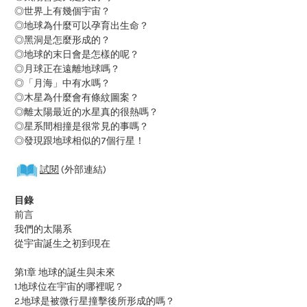
◎世界上有幾個宇宙？
◎地球為什麼可以孕育出生命？
◎黑洞是怎麼形成的？
◎地球的末日會是怎樣的呢？
◎月球正在遠離地球嗎？
◎「月海」中有水嗎？
◎木星為什麼會有條紋圖案？
◎離太陽最近的水星真的很熱嗎？
◎星系間相撞是很常見的事嗎？
◎發現跟地球相似的7個行星！
試閱
(外部連結)
目錄
前言
我們的太陽系
從宇宙誕生之初到現在
第1章 地球的誕生與未來
1.地球位在宇宙的哪裡呢？
2.地球是被微行星撞擊後所形成的嗎？