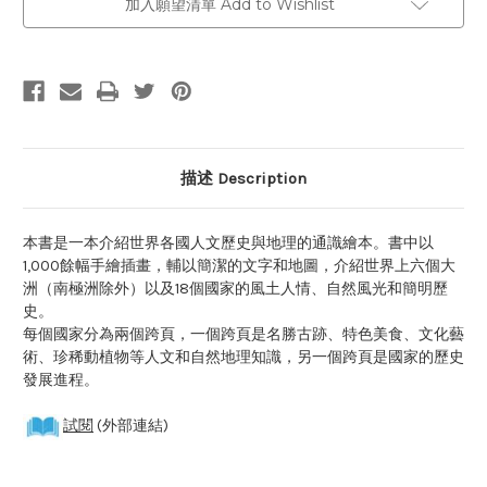
加入願望清單 Add to Wishlist
描述 Description
本書是一本介紹世界各國人文歷史與地理的通識繪本。書中以
1,000餘幅手繪插畫，輔以簡潔的文字和地圖，介紹世界上六個大
洲（南極洲除外）以及18個國家的風土人情、自然風光和簡明歷
史。
每個國家分為兩個跨頁，一個跨頁是名勝古跡、特色美食、文化藝
術、珍稀動植物等人文和自然地理知識，另一個跨頁是國家的歷史
發展進程。
試閱
(外部連結)