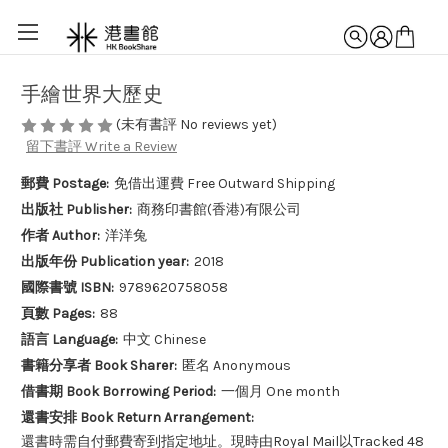
手繪世界大歷史
(未有書評 No reviews yet)
留下書評 Write a Review
郵費 Postage:
免借出運費 Free Outward Shipping
出版社 Publisher:
商務印書館(香港)有限公司
作者 Author:
洋洋兔
出版年份 Publication year:
2018
國際書號 ISBN:
9789620758058
頁數 Pages:
88
語言 Language:
中文 Chinese
書籍分享者 Book Sharer:
匿名 Anonymous
借書期 Book Borrowing Period:
一個月 One month
還書安排 Book Return Arrangement:
還書時需自付郵費寄到指定地址。現時由Royal Mail以Tracked 48