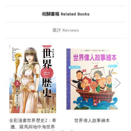
相關書籍 Related Books
書評 Reviews
全彩漫畫世界歷史2：希
世界偉人故事繪本
臘、羅馬與地中海世界