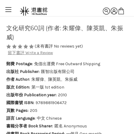
文化研究60詞 (作者: 朱耀偉、陳英凱、朱振
威)
(未有書評 No reviews yet)
留下書評 Write a Review
郵費 Postage:
免借出運費 Free Outward Shipping
出版社 Publisher:
匯智出版有限公司
作者 Author:
朱耀偉、陳英凱、朱振威
版次 Edition:
第一版 1st edition
出版年份 Publication year:
2010
國際書號 ISBN:
9789881906472
頁數 Pages:
205
語言 Language:
中文 Chinese
書籍分享者 Book Sharer:
匿名 Anonymous
借書期 Book Borrowing Period:
一個月 One month