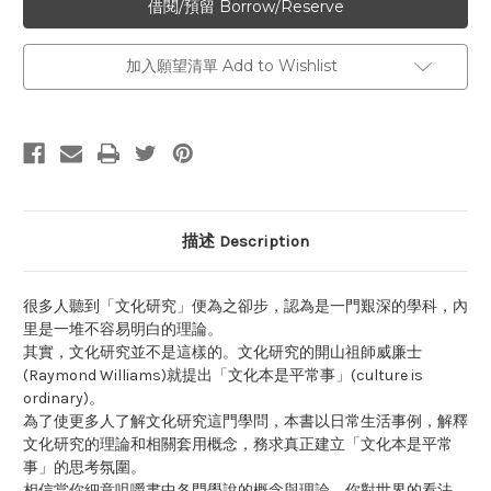
加入願望清單 Add to Wishlist
描述 Description
很多人聽到「文化研究」便為之卻步，認為是一門艱深的學科，內
里是一堆不容易明白的理論。
其實，文化研究並不是這樣的。文化研究的開山祖師威廉士
(Raymond Williams)就提出「文化本是平常事」(culture is
ordinary)。
為了使更多人了解文化研究這門學問，本書以日常生活事例，解釋
文化研究的理論和相關套用概念，務求真正建立「文化本是平常
事」的思考氛圍。
相信當你細意咀嚼書中各門學說的概念與理論，你對世界的看法，