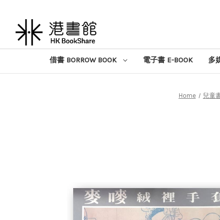
借書 BORROW BOOK
電子書 E-BOOK
多媒
Home
兒童書 