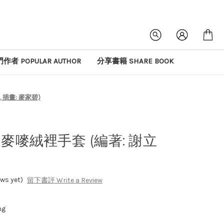
作者 POPULAR AUTHOR
分享書籍 SHARE BOOK
 插畫: 麥家碧)
麥嘜絨裡手套 (編著: 謝立
s yet)
留下書評 Write a Review
ng