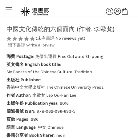
中國文化傳統的六個面向 (作者: 李歐梵)
(未有書評 No reviews yet)
留下書評 Write a Review
郵費 Postage:
免借出運費 Free Outward Shipping
英文書名 English book title:
Six Facets of the Chinese Cultural Tradition
出版社 Publisher:
香港中文大學出版社 The Chinese University Press
作者 Author:
李歐梵 Leo Ou-Fan Lee
出版年份 Publication year:
2016
國際書號 ISBN:
978-962-996-693-5
頁數 Pages:
286
語言 Language:
中文 Chinese
書籍分享者 Book Sharer:
mon