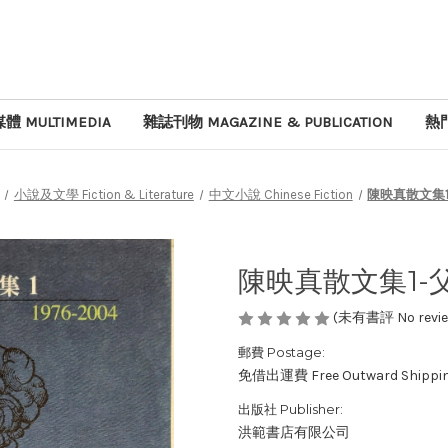
體 MULTIMEDIA
雜誌刊物 MAGAZINE & PUBLICATION
熱門
小說及文學 Fiction & Literature
中文小說 Chinese Fiction
陳映真散文集1
陳映真散文集1-
(未有書評 No review
郵費 Postage:
免借出運費 Free Outward Shippi
出版社 Publisher:
洪範書店有限公司