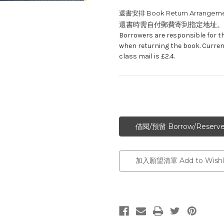
還書安排 Book Return Arrangeme
還書時需自付郵費寄到指定地址。
Borrowers are responsible for t
when returning the book. Curren
class mail is £2.4.
加入願望清單 Add to Wishli