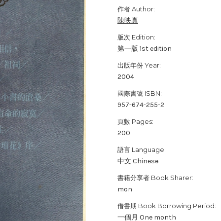
作者 Author:
陳映真
版次 Edition:
第一版 1st edition
出版年份 Year:
2004
國際書號 ISBN:
957-674-255-2
頁數 Pages:
200
語言 Language:
中文 Chinese
書籍分享者 Book Sharer:
mon
借書期 Book Borrowing Period:
一個月 One month