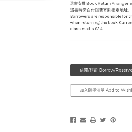
還書安排 Book Return Arrangeme
還書時需自付郵費寄到指定地址。
Borrowers are responsible for t
when returning the book. Curren
class mail is £2.4.
加入願望清單 Add to Wishli