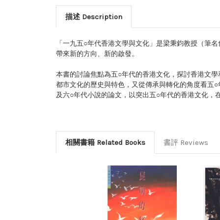
描述 Description
「一九五○年代香港文學與文化」是梁秉鈞教授（筆名
帶來新的方向、新的啟發。
本書的討論焦點為五○年代的香港文化，探討香港文
都市文化的歷史與特色，又從傳承與轉化的角度看五○
及六○年代小說的論文，以突出五○年代的香港文化，
相關書籍 Related Books
書評 Reviews