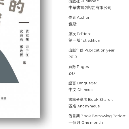
出版社 Publisher:
中華書局(香港)有限公司
作者 Author:
也斯
版次 Edition:
第一版 1st edition
出版年份 Publication year:
2013
頁數 Pages:
247
語言 Language:
中文 Chinese
書籍分享者 Book Sharer:
匿名 Anonymous
借書期 Book Borrowing Period:
一個月 One month