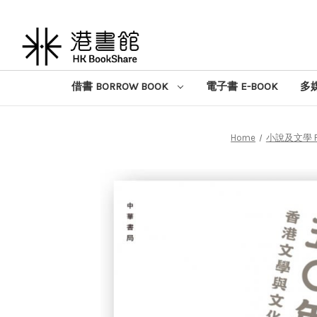
借書 BORROW BOOK
電子書 E-BOOK
多媒
Home
小說及文學 Fict