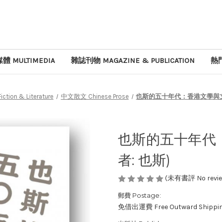
體 MULTIMEDIA
雜誌刊物 MAGAZINE & PUBLICATION
熱門
ion & Literature
中文散文 Chinese Prose
也斯的五十年代：香港文學與文化
也斯的五十年代：
者: 也斯)
(未有書評 No review
郵費 Postage:
免借出運費 Free Outward Shippi