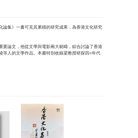
文化論集》一書可見其累積的研究成果，為香港文化研究
重要論文，他從文學與電影兩大範疇，綜合討論了香港
陵等人的文學作品。本書特別收錄梁教授研探四○年代