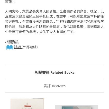
情愫……
人間失格，意思是喪失為人的資格。全書由作者的序言、後記，以
及主角大庭葉藏的三個手札組成，在書中，可以看出主角本身的痛
苦與掙扎，全書瀰漫著悲劇氣氛，字裡行間透露著深沉的悲哀與灰
暗色彩，深深觸及人性幽暗的最底層，看似頹廢陰鬱，實則指出人
生最無可奈何的危機，提供了令人省思的空間。
相關資訊:
試讀
(外部連結)
相關書籍 Related Books
書評 Reviews