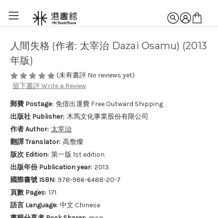
人間失格 (作者: 太宰治 Dazai Osamu) (2013
年版)
(未有書評 No reviews yet)
留下書評 Write a Review
郵費 Postage:
免借出運費 Free Outward Shipping
出版社 Publisher:
木馬文化事業股份有限公司
作者 Author:
太宰治
翻譯 Translator:
高詹燦
版次 Edition:
第一版 1st edition
出版年份 Publication year:
2013
國際書號 ISBN:
978-986-6488-20-7
頁數 Pages:
171
語言 Language:
中文 Chinese
書籍分享者 Book Sharer:
mon