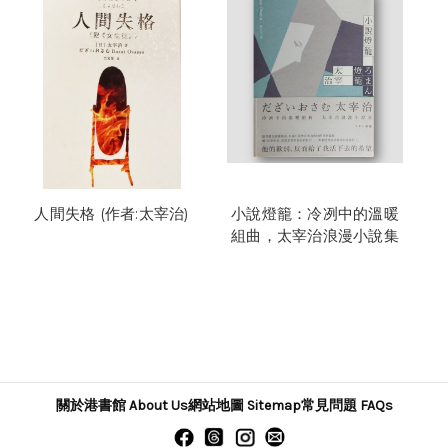
人間失格 (作者:太宰治)
小說燈籠：冷冽中的溫暖
組曲，太宰治浪漫小說集
關於港書館 About Us
網站地圖 Sitemap
常見問題 FAQs