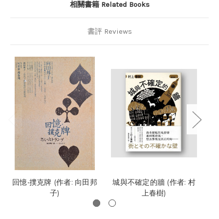
相關書籍 Related Books
書評 Reviews
回憶‧撲克牌 (作者: 向田邦
城與不確定的牆 (作者: 村
子)
上春樹)