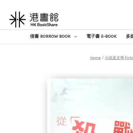
借書 BORROW BOOK
電子書 E-BOOK
多媒
Home
小說及文學 Fiction