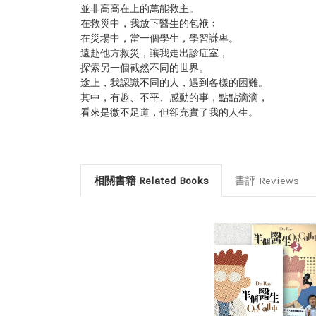
並非高高在上的萬能救主。
在救災中，我放下醫生的包袱﹔
在災場中，當一個學生，學習謙卑。
遠赴他方救災，讓我走出診症室，
探索另一個截然不同的世界。
途上，我認識不同的人，遇到各樣的困難。
其中，有趣、不平、感動的事，點點滴滴，
看來是微不足道，但卻充實了我的人生。
相關書籍 Related Books
書評 Reviews