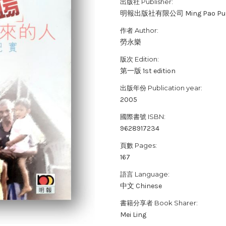
出版社 Publisher:
明報出版社有限公司 Ming Pao Public
作者 Author:
勞永樂
版次 Edition:
第一版 1st edition
出版年份 Publication year:
2005
國際書號 ISBN:
9628917234
頁數 Pages:
167
語言 Language:
中文 Chinese
書籍分享者 Book Sharer:
Mei Ling