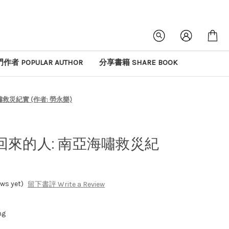
作者 POPULAR AUTHOR
分享書籍 SHARE BOOK
災紀實 (作者: 勞永樂)
來的人: 南亞海嘯救災紀
s yet)
留下書評 Write a Review
ng