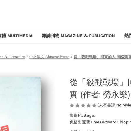
體 MULTIMEDIA
雜誌刊物 MAGAZINE & PUBLICATION
熱門
 & Literature
中文散文 Chinese Prose
從「殺戳戰場」回來的人: 南亞海嘯救
從「殺戳戰場」回
實 (作者: 勞永樂)
(未有書評 No review
郵費 Postage:
免借出運費 Free Outward Shippi