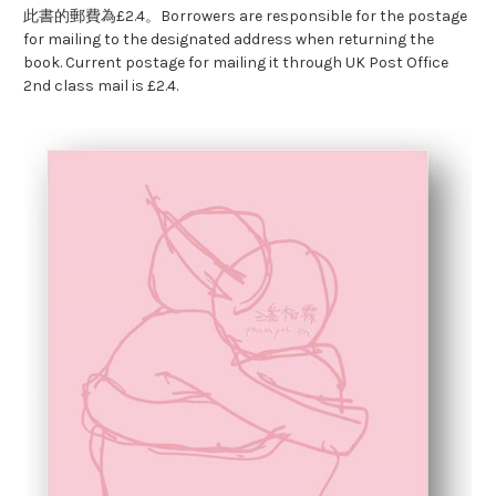
此書的郵費為£2.4。Borrowers are responsible for the postage
for mailing to the designated address when returning the
book. Current postage for mailing it through UK Post Office
2nd class mail is £2.4.