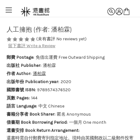
人工擁抱 (作者: 潘柏霖)
(未有書評 No reviews yet)
留下書評 Write a Review
郵費 Postage:
免借出運費 Free Outward Shipping
出版社 Publisher:
潘柏霖
作者 Author:
潘柏霖
出版年份 Publication year:
2020
國際書號 ISBN:
9789574376520
頁數 Pages:
144
語言 Language:
中文 Chinese
書籍分享者 Book Sharer:
匿名 Anonymous
借書期 Book Borrowing Period:
一個月 One month
還書安排 Book Return Arrangement:
還書時需自付郵費寄到指定地址。現時由英國郵政以二級郵件投寄