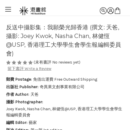
反送中攝影集：我願榮光歸香港 (撰文: 天爸,
攝影: Joey Kwok, Nasha Chan, 林健恆
@USP, 香港理工大學學生會學生報編輯委員
會)
(未有書評 No reviews yet)
留下書評 Write a Review
郵費 Postage:
免借出運費 Free Outward Shipping
出版社 Publisher:
奇異果文創事業有限公司
作者 Author:
天爸
攝影 Photographer:
Joey Kwok, Nasha Chan, 林健恆@USP, 香港理工大學學生會學生
報編輯委員會
編輯 Editor:
藝家