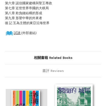
第六章 認信國家建構與聖王專政
第七章 近世世界帝國的大棋局
第八章 欺負鏈結構的形成
第九章 形塑中華的外來者
後 記 互為主體的東亞沿海世界
試讀
(外部連結)
相關書籍 Related Books
書評 Reviews