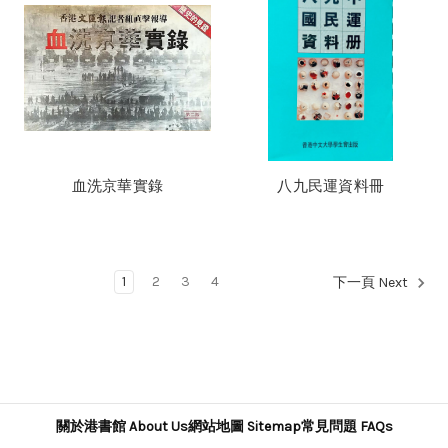
血洗京華實錄
八九民運資料冊
1
2
3
4
下一頁 Next
關於港書館 About Us
網站地圖 Sitemap
常見問題 FAQs