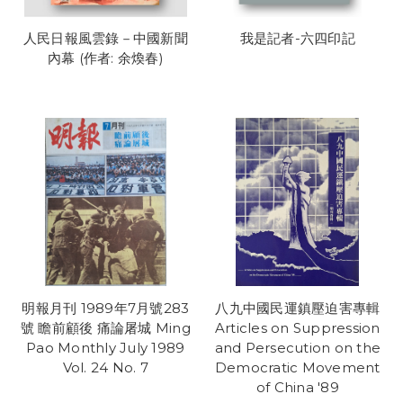
人民日報風雲錄－中國新聞
我是記者-六四印記
內幕 (作者: 余煥春)
明報月刊 1989年7月號283
八九中國民運鎮壓迫害專輯
號 瞻前顧後 痛論屠城 Ming
Articles on Suppression
Pao Monthly July 1989
and Persecution on the
Vol. 24 No. 7
Democratic Movement
of China '89