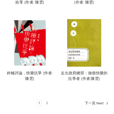
拾零 (作者: 陳雲)
(作者: 陳雲)
終極評論，快樂抗爭 (作者:
走出政府總部：做個快樂的
陳雲)
抗爭者 (作者:陳雲)
1
2
下一頁 Next