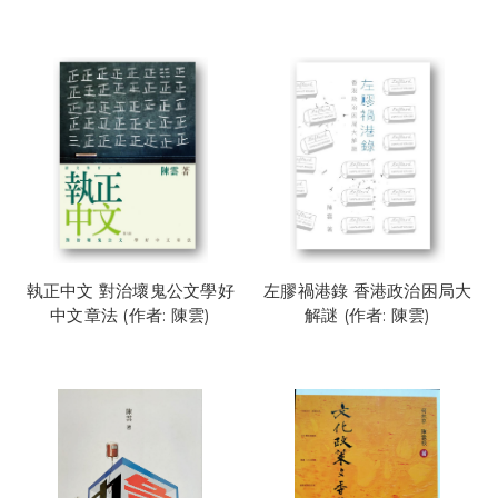
執正中文 對治壞鬼公文學好
左膠禍港錄 香港政治困局大
中文章法 (作者: 陳雲)
解謎 (作者: 陳雲)