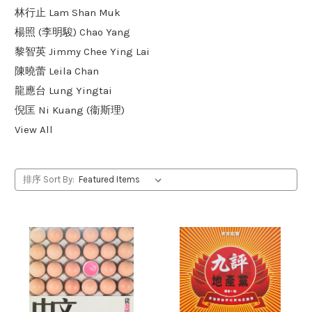
林行止 Lam Shan Muk
楊照 (李明駿) Chao Yang
黎智英 Jimmy Chee Ying Lai
陳曉蕾 Leila Chan
龍應台 Lung Yingtai
倪匡 Ni Kuang (衞斯理)
View All
排序 Sort By: