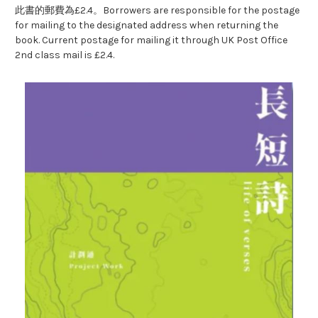
此書的郵費為£2.4。Borrowers are responsible for the postage
for mailing to the designated address when returning the
book. Current postage for mailing it through UK Post Office
2nd class mail is £2.4.