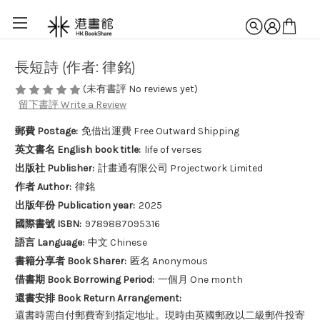
長短詩 (作者: 律銘)
(未有書評 No reviews yet)
留下書評 Write a Review
郵費 Postage:
免借出運費 Free Outward Shipping
英文書名 English book title:
life of verses
出版社 Publisher:
計畫通有限公司 Projectwork Limited
作者 Author:
律銘
出版年份 Publication year:
2025
國際書號 ISBN:
9789887095316
語言 Language:
中文 Chinese
書籍分享者 Book Sharer:
匿名 Anonymous
借書期 Book Borrowing Period:
一個月 One month
還書安排 Book Return Arrangement:
還書時需自付郵費寄到指定地址。現時由英國郵政以二級郵件投寄