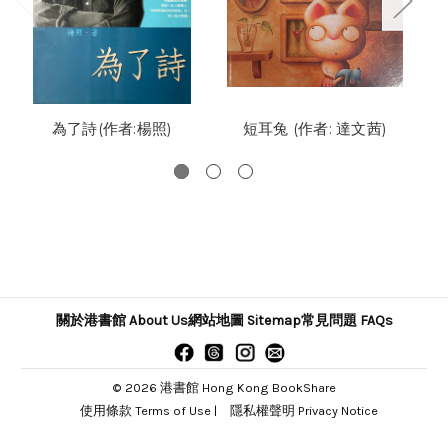
為了詩(作者:楊照)
短耳兔 (作者: 達文茜)
關於港書館 About Us
網站地圖 Sitemap
常見問題 FAQs
© 2026 港書館 Hong Kong BookShare
使用條款 Terms of Use
|
隱私權聲明 Privacy Notice