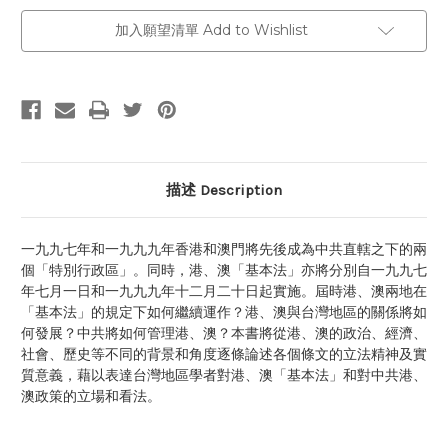
加入願望清單 Add to Wishlist
描述 Description
一九九七年和一九九九年香港和澳門將先後成為中共直轄之下的兩
個「特別行政區」。同時，港、澳「基本法」亦將分別自一九九七
年七月一日和一九九九年十二月二十日起實施。屆時港、澳兩地在
「基本法」的規定下如何繼續運作？港、澳與台灣地區的關係將如
何發展？中共將如何管理港、澳？本書將從港、澳的政治、經濟、
社會、歷史等不同的背景和角度逐條論述各個條文的立法精神及實
質意義，藉以表達台灣地區學者對港、澳「基本法」和對中共港、
澳政策的立場和看法。