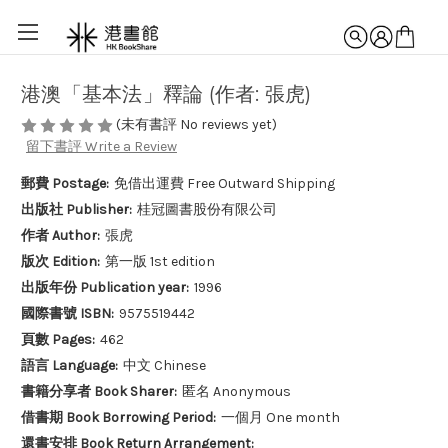
港澳「基本法」釋論 (作者: 張虎)
(未有書評 No reviews yet)
留下書評 Write a Review
郵費 Postage:
免借出運費 Free Outward Shipping
出版社 Publisher:
桂冠圖書股份有限公司
作者 Author:
張虎
版次 Edition:
第一版 1st edition
出版年份 Publication year:
1996
國際書號 ISBN:
9575519442
頁數 Pages:
462
語言 Language:
中文 Chinese
書籍分享者 Book Sharer:
匿名 Anonymous
借書期 Book Borrowing Period:
一個月 One month
還書安排 Book Return Arrangement: