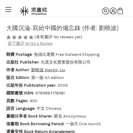
大國沉淪-寫給中國的備忘錄 (作者: 劉曉波)
(未有書評 No reviews yet)
留下書評 Write a Review
郵費 Postage:
免借出運費 Free Outward Shipping
出版社 Publisher:
允晨文化實業股份有限公司
作者 Author:
劉曉波 Xiaobo, Liu
版次 Edition:
第一版 1st edition
出版年份 Publication year:
2009
國際書號 ISBN:
9789867178961
頁數 Pages:
400
語言 Language:
中文 Chinese
書籍分享者 Book Sharer:
匿名 Anonymous
借書期 Book Borrowing Period:
一個月 One month
還書安排 Book Return Arrangement: