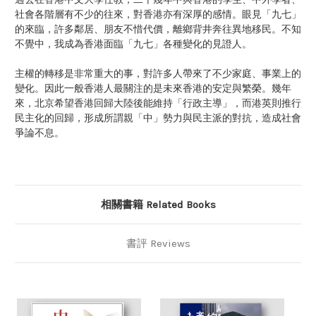
社會各階層有不少的往來，對香港亦有深厚的感情。眼見「九七」
的來臨，許多鄰居、朋友不惜代價，離鄉背井奔往異地移民。不知
不覺中，我成為香港面臨「九七」各種變化的見證人。
主權的轉移是非常重大的事，對許多人帶來了不少家庭、事業上的
變化。因此一般香港人最關注的是未來香港的安定與繁榮。幾年
來，北京希望香港回歸大陸後能維持「行政主導」，而港英則推行
民主化的回歸，形成所謂親「中」勢力與民主派的對抗，造成社會
爭論不息。
相關書籍 Related Books
書評 Reviews