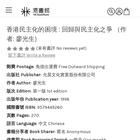
香港民主化的困境 : 回歸與民主化之爭 （作
者: 廖光生)
(未有書評 No reviews yet)
留下書評 Write a Review
郵費 Postage:
免借出運費 Free Outward Shipping
出版社 Publisher:
允晨文化實業股份有限公司
作者 Author:
廖光生
版次 Edition:
第一版 1st edition
出版年份 Publication year:
1996
國際書號 ISBN:
9579449260
頁數 Pages:
270
語言 Language:
中文 Chinese
書籍分享者 Book Sharer:
匿名 Anonymous
借書期 Book Borrowing Period:
一個月 One month