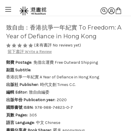
致自由：香港抗爭一年紀實 To Freedom: A
Year of Defiance in Hong Kong
(未有書評 No reviews yet)
留下書評 Write a Review
郵費 Postage:
免借出運費 Free Outward Shipping
副題 Subtitle:
香港抗爭一年紀實 A Year of Defiance in Hong Kong
出版社 Publisher:
時代文創 Times C.C.
編輯 Editor:
致自由編委
出版年份 Publication year:
2020
國際書號 ISBN:
978-988-74823-0-7
頁數 Pages:
305
語言 Language:
中文 Chinese
書籍分享者 Book Sharer:
匿名 anonymous