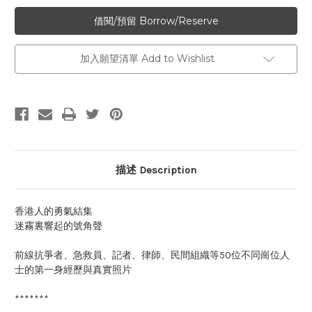
加入願望清單 Add to Wishlist
描述 Description
香港人的勇氣結集
迷霧裏響起的號角聲
前線抗爭者、急救員、記者、律師、民間組織等50位不同崗位人
士的第一身經歷與真實照片
*******