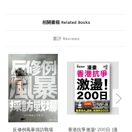
相關書籍 Related Books
書評 Reviews
反修例風暴採訪戰場
香港抗爭激蕩! 200日 (漫