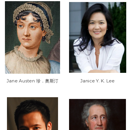
Jane Austen 珍．奧斯汀
Janice Y. K. Lee