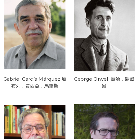
Gabriel García Márquez 加
George Orwell 喬治．歐威
布列．賈西亞．馬奎斯
爾