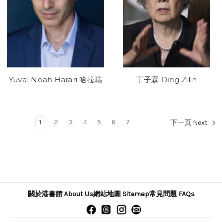
Yuval Noah Harari 哈拉瑞
丁子霖 Ding Zilin
1
2
3
4
5
6
7
下一頁 Next
關於港書館 About Us
網站地圖 Sitemap
常見問題 FAQs