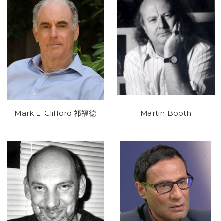
Mark L. Clifford 祁福德
Martin Booth