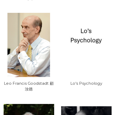
Leo Francis Goodstadt 顧
Lo's Psychology
汝德