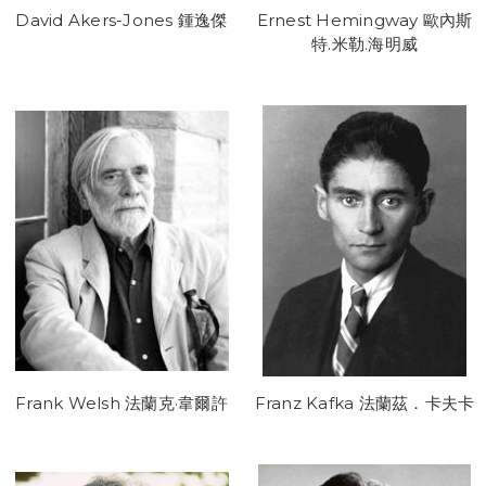
David Akers-Jones 鍾逸傑
Ernest Hemingway 歐內斯
特.米勒.海明威
Frank Welsh 法蘭克·韋爾許
Franz Kafka 法蘭茲．卡夫卡