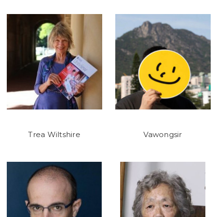
Trea Wiltshire
Vawongsir