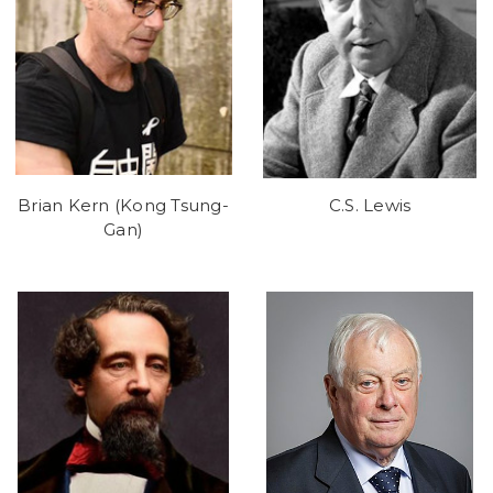
Brian Kern (Kong Tsung-
C.S. Lewis
Gan)