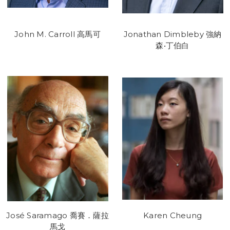
John M. Carroll 高馬可
Jonathan Dimbleby 強納
森•丁伯白
José Saramago 喬賽．薩拉
Karen Cheung
馬戈