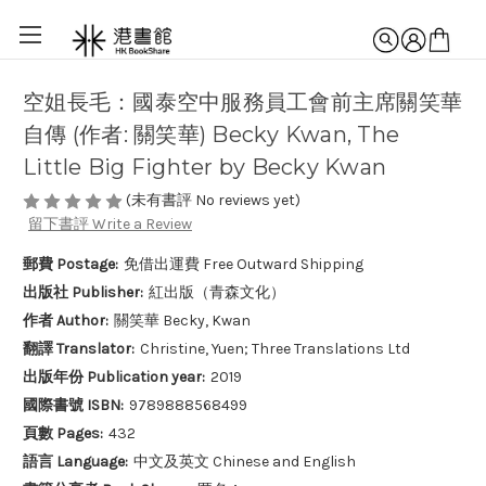
空姐長毛：國泰空中服務員工會前主席關笑華
自傳 (作者: 關笑華) Becky Kwan, The
Little Big Fighter by Becky Kwan
(未有書評 No reviews yet)
留下書評 Write a Review
郵費 Postage:
免借出運費 Free Outward Shipping
出版社 Publisher:
紅出版（青森文化）
作者 Author:
關笑華 Becky, Kwan
翻譯 Translator:
Christine, Yuen; Three Translations Ltd
出版年份 Publication year:
2019
國際書號 ISBN:
9789888568499
頁數 Pages:
432
語言 Language:
中文及英文 Chinese and English