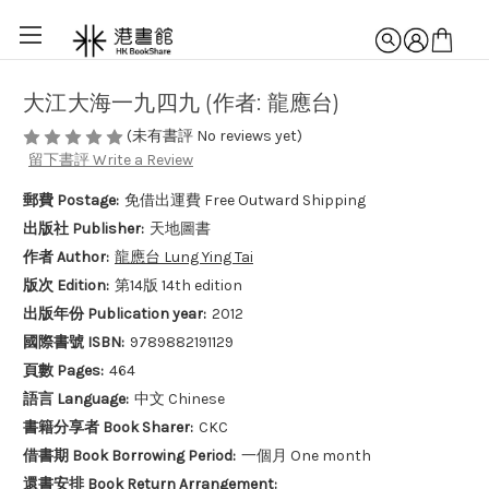
大江大海一九四九 (作者: 龍應台)
(未有書評 No reviews yet)
留下書評 Write a Review
郵費 Postage:
免借出運費 Free Outward Shipping
出版社 Publisher:
天地圖書
作者 Author:
龍應台 Lung Ying Tai
版次 Edition:
第14版 14th edition
出版年份 Publication year:
2012
國際書號 ISBN:
9789882191129
頁數 Pages:
464
語言 Language:
中文 Chinese
書籍分享者 Book Sharer:
CKC
借書期 Book Borrowing Period:
一個月 One month
還書安排 Book Return Arrangement: