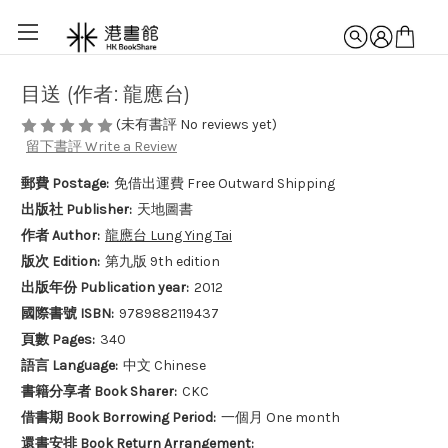
目送 (作者: 龍應台)
(未有書評 No reviews yet)
留下書評 Write a Review
郵費 Postage:
免借出運費 Free Outward Shipping
出版社 Publisher:
天地圖書
作者 Author:
龍應台 Lung Ying Tai
版次 Edition:
第九版 9th edition
出版年份 Publication year:
2012
國際書號 ISBN:
9789882119437
頁數 Pages:
340
語言 Language:
中文 Chinese
書籍分享者 Book Sharer:
CKC
借書期 Book Borrowing Period:
一個月 One month
還書安排 Book Return Arrangement: