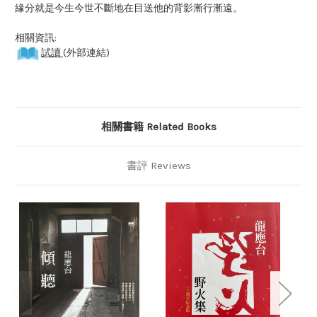
緣分就是今生今世不斷地在目送他的背影漸行漸遠。
相關資訊:
試讀
(外部連結)
相關書籍 Related Books
書評 Reviews