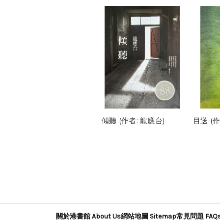
傾聽 (作者: 龍應台)
目送 (作
關於港書館 About Us
網站地圖 Sitemap
常見問題 FAQ