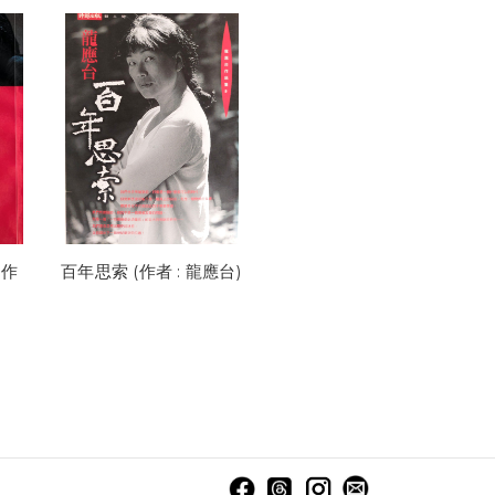
(作
百年思索 (作者 : 龍應台)