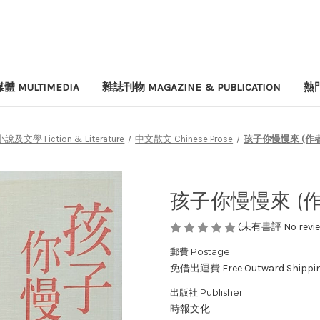
體 MULTIMEDIA
雜誌刊物 MAGAZINE & PUBLICATION
熱門
小說及文學 Fiction & Literature
中文散文 Chinese Prose
孩子你慢慢來 (作者
孩子你慢慢來 (作
(未有書評 No review
郵費 Postage:
免借出運費 Free Outward Shippi
出版社 Publisher:
時報文化