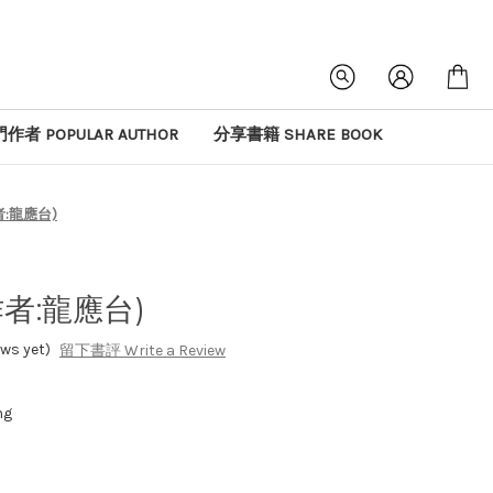
作者 POPULAR AUTHOR
分享書籍 SHARE BOOK
:龍應台)
者:龍應台)
s yet)
留下書評 Write a Review
ng