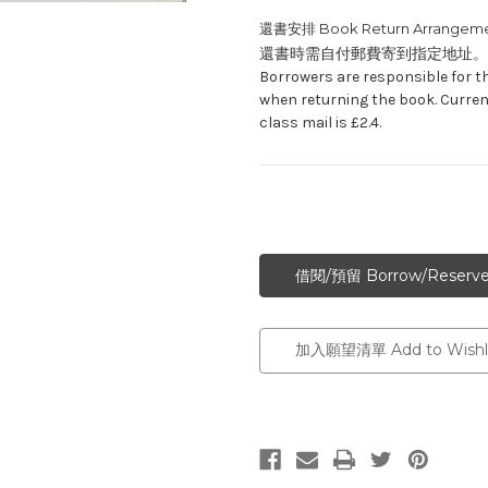
還書安排 Book Return Arrangeme
還書時需自付郵費寄到指定地址。
Borrowers are responsible for t
when returning the book. Curren
class mail is £2.4.
加入願望清單 Add to Wishli