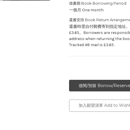
借書期 Book Borrowing Period:
一個月 One month
還書安排 Book Return Arrangeme
還書時需自付郵費寄到指定地址。現時由
£3.65。Borrowers are responsible
address when returning the book
Tracked 48 mail is £3.65.
加入願望清單 Add to Wishli