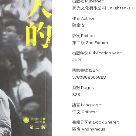
出版社 Publisher:
亮光文化有限公司 Enlighten & Fish
作者 Author:
陳韋安
版次 Edition:
第二版 2nd Edition
出版年份 Publication year:
2020
國際書號 ISBN:
9789888605828
頁數 Pages:
328
語言 Language:
中文 Chinese
書籍分享者 Book Sharer:
匿名 Anonymous