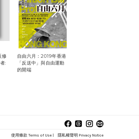
反修
自由六月：2019年香港
者:
「反送中」與自由運動
的開端
使用條款 Terms of Use
|
隱私權聲明 Privacy Notice