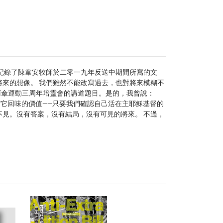
》記錄了陳韋安牧師於二零一九年反送中期間所寫的文
將來的想像。 我們雖然不能改寫過去，也對將來模糊不
雨傘運動三周年培靈會的講道題目。是的，我曾說：
有它回味的價值——只要我們確認自己活在主耶穌基督的
不見。沒有答案，沒有結局，沒有可見的將來。 不過，