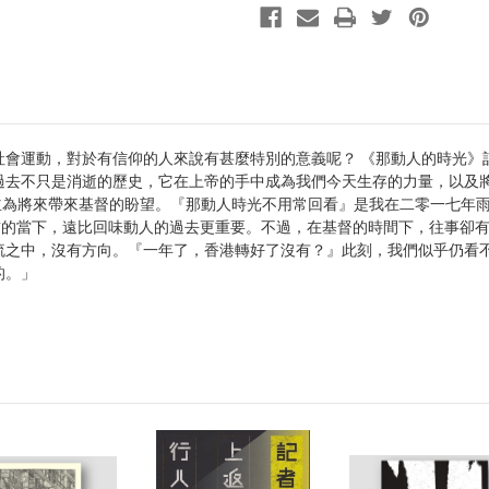
社會運動，對於有信仰的人來說有甚麼特別的意義呢？ 《那動人的時光
過去不只是消逝的歷史，它在上帝的手中成為我們今天生存的力量，以及
並為將來帶來基督的盼望。『那動人時光不用常回看』是我在二零一七年
對眼前的當下，遠比回味動人的過去更重要。不過，在基督的時間下，往事卻
流之中，沒有方向。『一年了，香港轉好了沒有？』此刻，我們似乎仍看
的。」