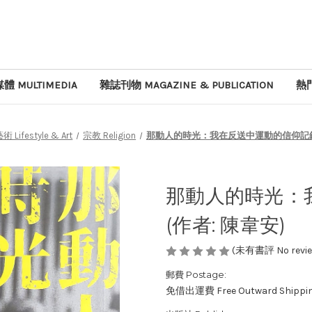
體 MULTIMEDIA
雜誌刊物 MAGAZINE & PUBLICATION
熱門
Lifestyle & Art
宗教 Religion
那動人的時光：我在反送中運動的信仰記錄 
那動人的時光：
(作者: 陳韋安)
(未有書評 No review
郵費 Postage:
免借出運費 Free Outward Shippi