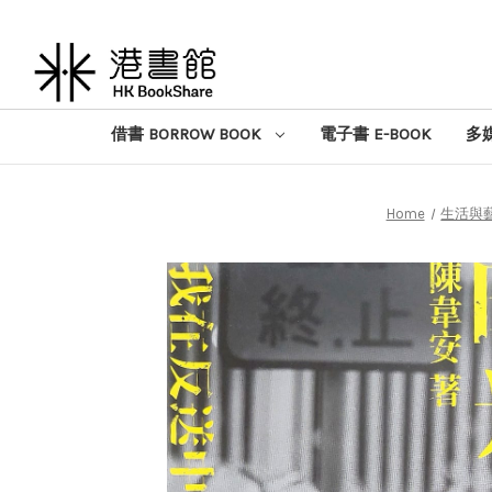
借書 BORROW BOOK
電子書 E-BOOK
多媒
Home
生活與藝術 