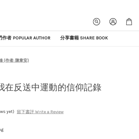
作者 POPULAR AUTHOR
分享書籍 SHARE BOOK
(作者: 陳韋安)
我在反送中運動的信仰記錄
s yet)
留下書評 Write a Review
ng