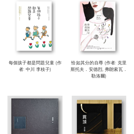
每個孩子都是問題兒童 (作
恰如其分的自尊 (作者: 克里
者: 中川 李枝子)
斯托夫．安德烈, 弗朗索瓦．
勒洛爾)