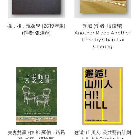
攝．相．現象學 (2019年版)
異域 (作者: 張燦輝)
(作者: 張燦輝)
Another Place Another
Time by Chan-Fai
Cheung
夫妻雙贏 (作者: 羅伯．路易
邂逅! 山川人: 公共藝術計劃