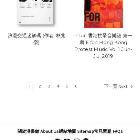
浪漫交通迷解碼 (作者: 林兆
F for: 香港抗爭音樂誌 第一
榮)
期 F for: Hong Kong
Protest Music Vol 1 Jun-
Jul 2019
1
2
3
4
5
6
下一頁 Next
關於港書館 About Us
網站地圖 Sitemap
常見問題 FAQs