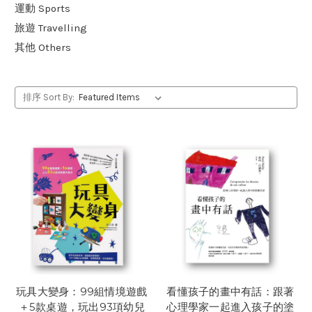
運動 Sports
旅遊 Travelling
其他 Others
排序 Sort By:
玩具大變身：99組情境遊戲
看懂孩子的畫中有話：跟著
＋5款桌遊，玩出93項幼兒
心理學家一起進入孩子的塗