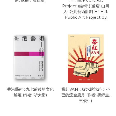
斯, 威廉．漢迪斯)
Hi! Hill: Public Art
Project (編輯: ) 邂逅! 山川
人: 公共藝術計劃 Hi! Hill:
Public Art Project by
香港藝術 : 九七前後的文化
搭紅VAN：從水牌說起：小
解殖 (作者: 祈大衛)
巴的流金歲月 (作者: 麥錦生,
王俊生)