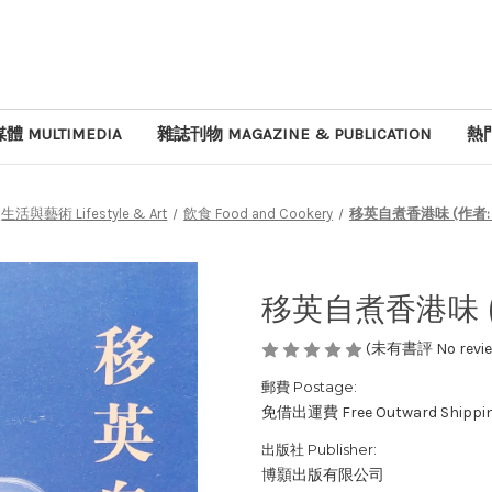
體 MULTIMEDIA
雜誌刊物 MAGAZINE & PUBLICATION
熱門
生活與藝術 Lifestyle & Art
飲食 Food and Cookery
移英自煮香港味 (作者:
移英自煮香港味 (
(未有書評 No review
郵費 Postage:
免借出運費 Free Outward Shippi
出版社 Publisher:
博顥出版有限公司