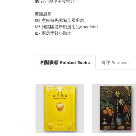
118 超市簡便主食推介
英國廚房
122 煮飯前先認識英國廚房
126 到英國必帶廚房用品checklist
127 廚房慳錢小貼士
相關書籍 Related Books
書評 Reviews