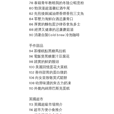
78 泰籍青年教曉我的冬陰公蝦意粉
80 勁浪漫超溫馨紅酒牛尾
82 先煎後焗減油煙香煙香煎三文魚
84 零壓力海鮮白酒忌廉青口
86 厚實的麵包蛋沙律吞拿魚多士
88 經濟又健康的忌廉蘑菇湯
90 消暑自製Cold brew 冷泡咖啡
手作甜品
94 茶樓糕點黑糖馬拉糕
96 電飯煲黑糖薑汁豆腐花
98 踏實的鮮奶饅頭
100 美麗回憶蛋花大菜糕
102 善待甜胃的蛋白燉奶
106 向女皇致敬英式鬆餅
108 幼滑味濃的朱古力奶凍
110 外脆內綿滑巴斯克蛋糕
英國超市
113 英國超級市場簡介
116 超市方便小食推介